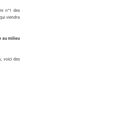
ère n°1 des
 qui viendra
e au milieu
, voici des