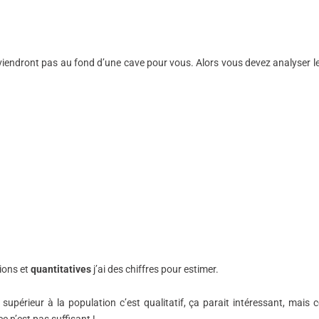
ne viendront pas au fond d’une cave pour vous. Alors vous devez analyser l
sions et
quantitatives
j’ai des chiffres pour estimer.
supérieur à la population c’est qualitatif, ça parait intéressant, mais c