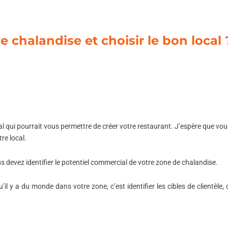
chalandise et choisir le bon local 
al qui pourrait vous permettre de créer votre restaurant. J’espère que vo
re local.
s devez identifier le potentiel commercial de votre zone de chalandise.
il y a du monde dans votre zone, c’est identifier les cibles de clientèle, 