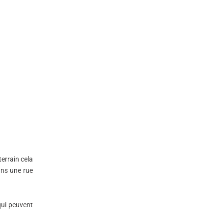
errain cela
ans une rue
qui peuvent