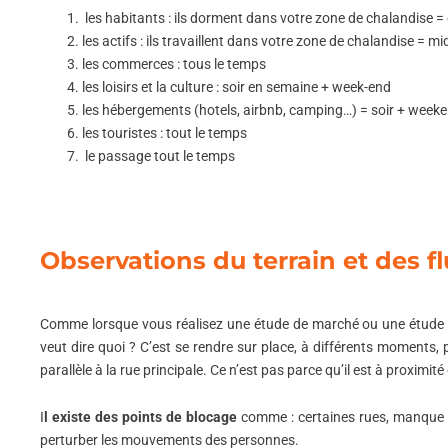
les habitants : ils dorment dans votre zone de chalandise = 
les actifs : ils travaillent dans votre zone de chalandise = 
les commerces : tous le temps
les loisirs et la culture : soir en semaine + week-end
les hébergements (hotels, airbnb, camping…) = soir + week
les touristes : tout le temps
le passage tout le temps
Observations du terrain et des f
Comme lorsque vous réalisez une étude de marché ou une étude
veut dire quoi ? C’est se rendre sur place, à différents moments, 
parallèle à la rue principale. Ce n’est pas parce qu’il est à proximi
I
l existe des points de blocage
comme : certaines rues, manque d
perturber les mouvements des personnes.