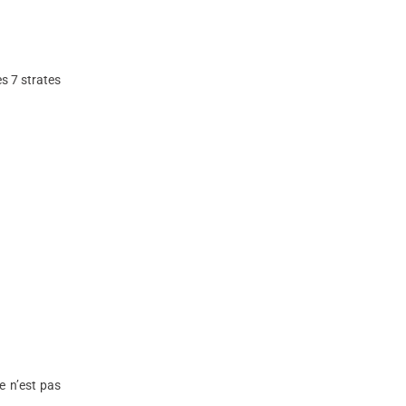
es 7 strates
e n’est pas