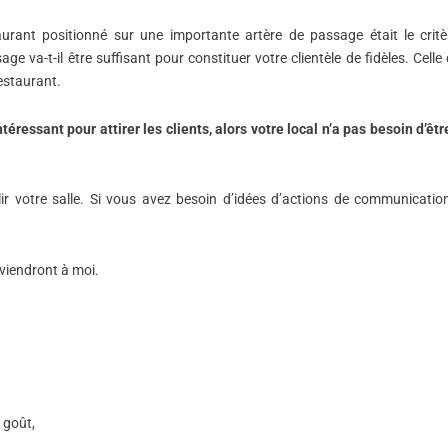
aurant positionné sur une importante artère de passage était le crit
e va-t-il être suffisant pour constituer votre clientèle de fidèles. Celle
restaurant.
éressant pour attirer les clients, alors votre local n’a pas besoin d’êtr
plir votre salle. Si vous avez besoin d’idées d’actions de communication
s viendront à moi.
e goût,