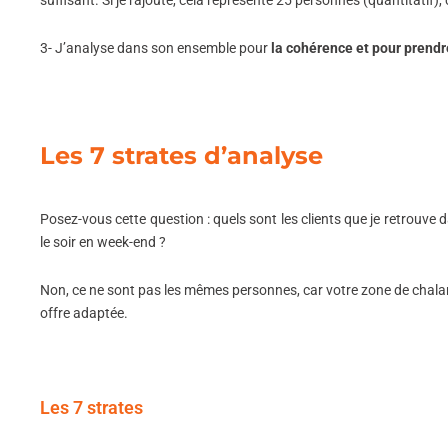
suffisant. Si je rajoute, cela représente 25 personnes (quantitatif), 
3- J’analyse dans son ensemble pour
la cohérence et pour prendr
Les 7 strates d’analyse
Posez-vous cette question : quels sont les clients que je retrouve
le soir en week-end ?
Non, ce ne sont pas les mêmes personnes, car votre zone de chaland
offre adaptée.
Les 7 strates