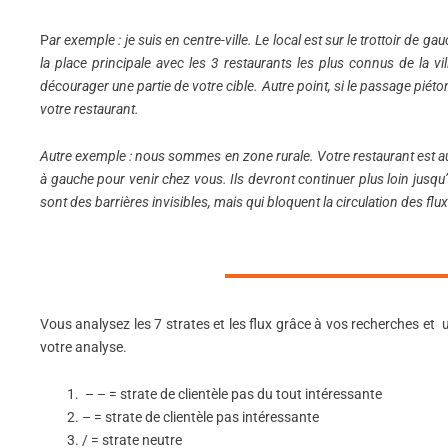
P
ar exemple : je suis en centre-ville. Le local est sur le trottoir de 
la place principale avec les 3 restaurants les plus connus de la vil
décourager une partie de votre cible. Autre point, si le passage piét
votre restaurant.
Autre exemple : nous sommes en zone rurale. Votre restaurant est au 
à gauche pour venir chez vous. Ils devront continuer plus loin jusqu
sont des barrières invisibles, mais qui bloquent la circulation des flu
Vous analysez les 7 strates et les flux grâce à vos recherches et u
votre analyse.
– – = strate de clientèle pas du tout intéressante
– = strate de clientèle pas intéressante
/ = strate neutre