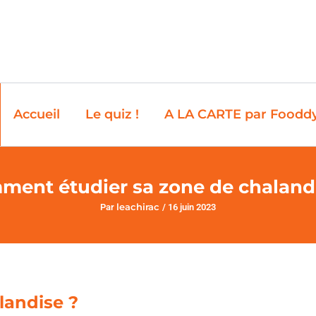
Accueil
Le quiz !
A LA CARTE par Foodd
ent étudier sa zone de chaland
leachirac
Par
/
16 juin 2023
landise ?