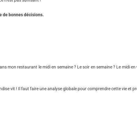
ce n’est pas suffisant !
e de bonnes décisions.
 dans mon restaurant le midi en semaine ? Le soir en semaine ? Le midi en
ise vit ! Il faut faire une analyse globale pour comprendre cette vie et 