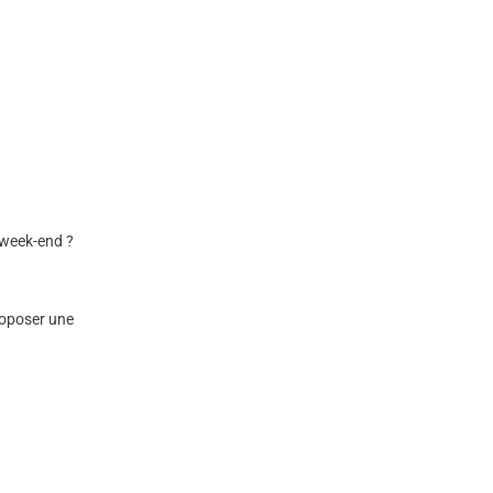
 week-end ?
proposer une