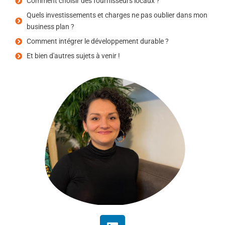
Comment choisir des fournisseurs locaux ?
Quels investissements et charges ne pas oublier dans mon
business plan ?
Comment intégrer le développement durable ?
Et bien d'autres sujets à venir !
L