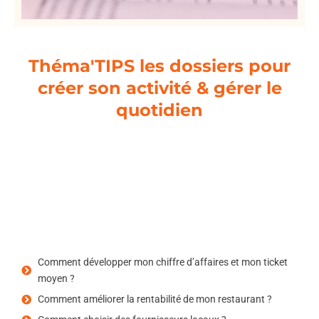
Théma'TIPS les dossiers pour
créer son activité & gérer le
quotidien
Les théma'TIPS sont des guides qui
répondent à vos questions du quotidien
LES SUJETS AU CHOIX
Comment développer mon chiffre d’affaires et mon ticket
moyen ?
Comment améliorer la rentabilité de mon restaurant ?