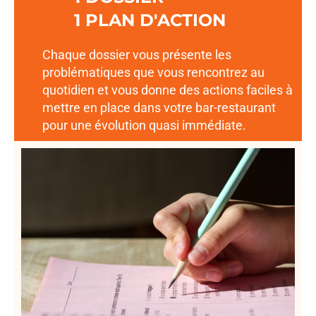
1 PLAN D'ACTION
Chaque dossier vous présente les
problématiques que vous rencontrez au
quotidien et vous donne des actions faciles à
mettre en place dans votre bar-restaurant
pour une évolution quasi immédiate.