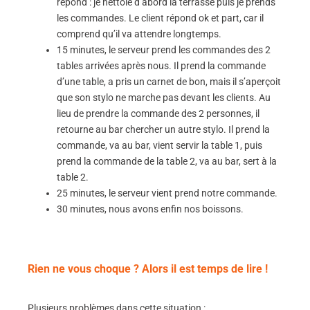
répond : je nettoie d’abord la terrasse puis je prends
les commandes. Le client répond ok et part, car il
comprend qu’il va attendre longtemps.
15 minutes, le serveur prend les commandes des 2
tables arrivées après nous. Il prend la commande
d’une table, a pris un carnet de bon, mais il s’aperçoit
que son stylo ne marche pas devant les clients. Au
lieu de prendre la commande des 2 personnes, il
retourne au bar chercher un autre stylo. Il prend la
commande, va au bar, vient servir la table 1, puis
prend la commande de la table 2, va au bar, sert à la
table 2.
25 minutes, le serveur vient prend notre commande.
30 minutes, nous avons enfin nos boissons.
Rien ne vous choque ? Alors il est temps de lire !
Plusieurs problèmes dans cette situation :