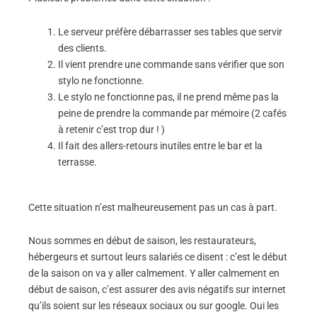
Le serveur préfère débarrasser ses tables que servir
des clients.
Il vient prendre une commande sans vérifier que son
stylo ne fonctionne.
Le stylo ne fonctionne pas, il ne prend même pas la
peine de prendre la commande par mémoire (2 cafés
à retenir c’est trop dur ! )
Il fait des allers-retours inutiles entre le bar et la
terrasse.
Cette situation n’est malheureusement pas un cas à part.
Nous sommes en début de saison, les restaurateurs,
hébergeurs et surtout leurs salariés ce disent : c’est le début
de la saison on va y aller calmement. Y aller calmement en
début de saison, c’est assurer des avis négatifs sur internet
qu’ils soient sur les réseaux sociaux ou sur google. Oui les