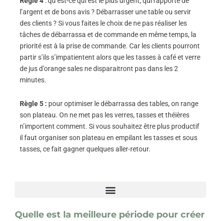
Règle 4
: qu’est-ce qui est le plus urgent, qui rapporte de
l’argent et de bons avis ? Débarrasser une table ou servir
des clients ? Si vous faites le choix de ne pas réaliser les
tâches de débarrassa et de commande en même temps, la
priorité est à la prise de commande. Car les clients pourront
partir s’ils s’impatientent alors que les tasses à café et verre
de jus d’orange sales ne disparaitront pas dans les 2
minutes.
Règle 5 :
pour optimiser le débarrassa des tables, on range
son plateau. On ne met pas les verres, tasses et théières
n’importent comment. Si vous souhaitez être plus productif
il faut organiser son plateau en empilant les tasses et sous
tasses, ce fait gagner quelques aller-retour.
Quelle est la meilleure période pour créer