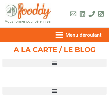
Aller
au
contenu
Vous former pour pérenniser
Menu déroulant
A LA CARTE / LE BLOG