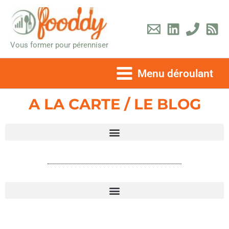
Aller
au
contenu
Vous former pour pérenniser
Menu déroulant
A LA CARTE / LE BLOG