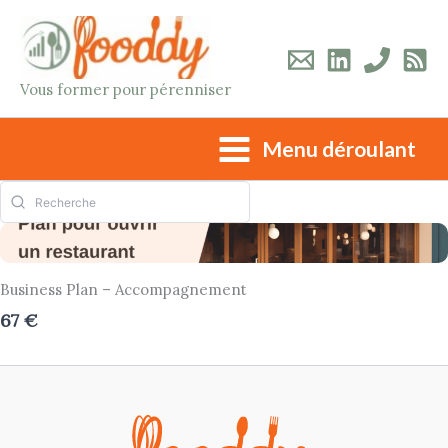
Aller
au
contenu
Vous former pour pérenniser
Menu déroulant
Business Plan – Accompagnement
67 €