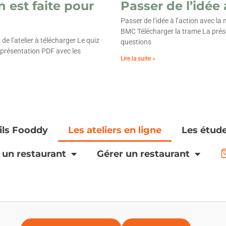
n est faite pour
Passer de l’idée
Passer de l’idée à l’action avec la
BMC Télécharger la trame La prése
 de l’atelier à télécharger Le quiz
questions
 présentation PDF avec les
Lire la suite »
ils Fooddy
Les ateliers en ligne
Les étude
 un restaurant
Gérer un restaurant