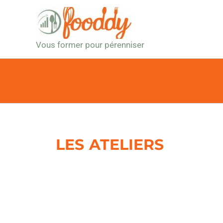
Aller
au
contenu
Vous former pour pérenniser
LES ATELIERS