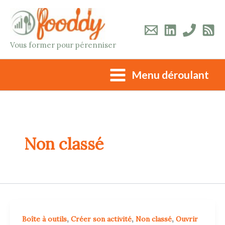
Aller
au
contenu
Vous former pour pérenniser
Menu déroulant
Non classé
,
,
,
Boîte à outils
Créer son activité
Non classé
Ouvrir