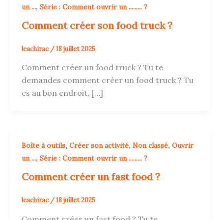
,
un ...
Série : Comment ouvrir un ......... ?
Comment créer son food truck ?
leachirac
/
18 juillet 2025
Comment créer un food truck ? Tu te
demandes comment créer un food truck ? Tu
es au bon endroit, […]
,
,
,
Boîte à outils
Créer son activité
Non classé
Ouvrir
,
un ...
Série : Comment ouvrir un ......... ?
Comment créer un fast food ?
leachirac
/
18 juillet 2025
Comment créer un fast food ? Tu te