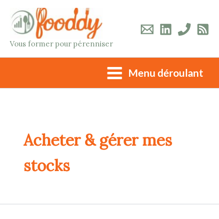
Aller
au
contenu
Vous former pour pérenniser
Menu déroulant
Acheter & gérer mes
stocks