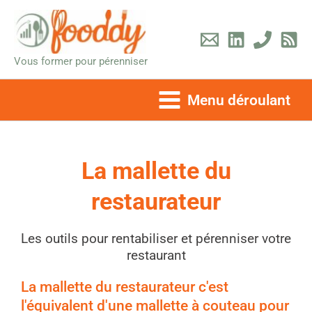
Aller
au
contenu
Vous former pour pérenniser
Menu déroulant
La mallette du
restaurateur
Les outils pour rentabiliser et pérenniser votre
restaurant
La mallette du restaurateur c'est
l'équivalent d'une mallette à couteau pour