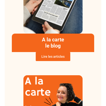
A la carte
le blog
Lire les articles