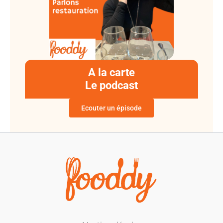
A la carte
Le podcast
Ecouter un épisode