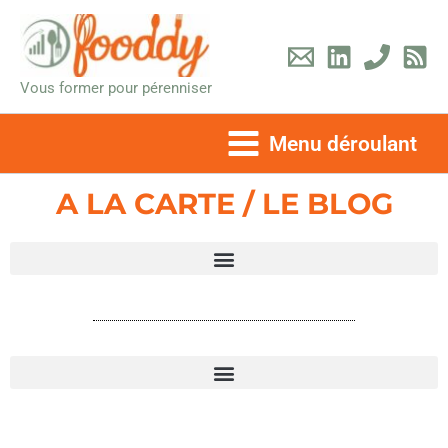
Aller
au
contenu
Vous former pour pérenniser
Menu déroulant
A LA CARTE / LE BLOG