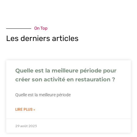
On Top
Les derniers articles
Quelle est la meilleure période pour
créer son activité en restauration ?
Quelle est la meilleure période
LIRE PLUS »
29 août 2025