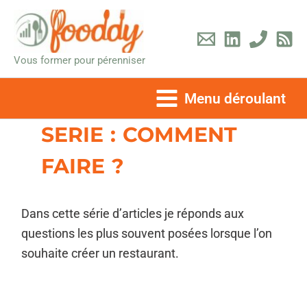
Aller
au
contenu
Vous former pour pérenniser
Menu déroulant
SERIE : COMMENT
FAIRE ?
Dans cette série d’articles je réponds aux
questions les plus souvent posées lorsque l’on
souhaite créer un restaurant.